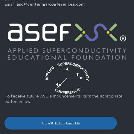
Email:
asc@centennialconferences.com
To receive future ASC announcements, click the appropriate
button below.
Join ASC Exhibit Email List